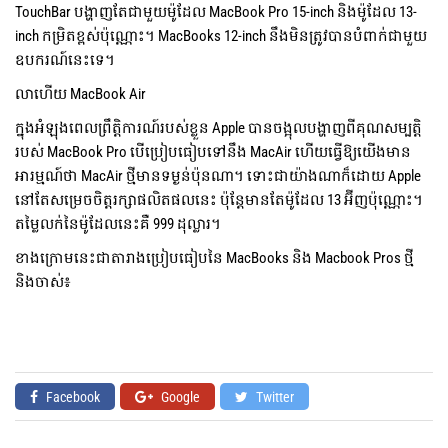
TouchBar បង្ហាញតែជាមួយម៉ូដែល MacBook Pro 15-inch និងម៉ូដែល 13-
inch កម្រិតខ្ពស់ប៉ុណ្ណោះ។ MacBooks 12-inch នឹងមិនត្រូវបានបំពាក់ជាមួយ
ឧបករណ៍នេះទេ។
លាហើយ MacBook Air
ក្នុងអំឡុងពេលព្រឹត្តិការណ៍របស់ខ្លួន Apple បានចង្អុលបង្ហាញពីគុណសម្បត្តិ
របស់ MacBook Pro បើប្រៀបធៀបទៅនឹង MacAir ហើយធ្វើឱ្យយើងមាន
អារម្មណ៍ថា MacAir ថ្មីមានទម្ងន់ប៉ុនណា។ ទោះជាយ៉ាងណាក៏ដោយ Apple
នៅតែសម្រេចចិត្តរក្សាផលិតផលនេះ ប៉ុន្តែមានតែម៉ូដែល 13 អ៊ីញប៉ុណ្ណោះ។
តម្លៃលក់នៃម៉ូដែលនេះគឺ 999 ដុល្លារ។
ខាងក្រោមនេះជាតារាងប្រៀបធៀបនៃ MacBooks និង Macbook Pros ថ្មី
និងចាស់៖
Facebook
Google
Twitter