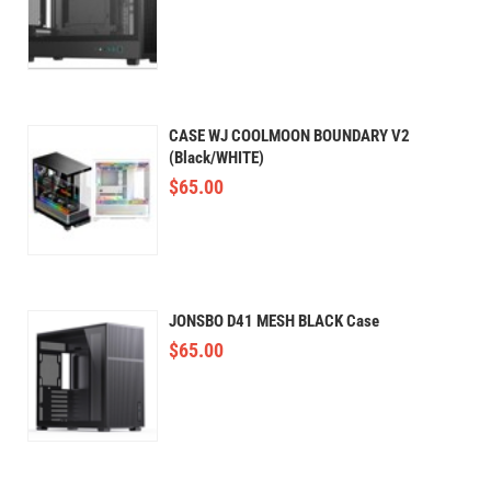
CASE WJ COOLMOON BOUNDARY V2
(Black/WHITE)
$
65.00
JONSBO D41 MESH BLACK Case
$
65.00