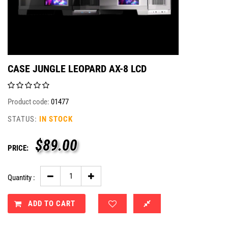
CASE JUNGLE LEOPARD AX-8 LCD
Product code:
01477
STATUS:
IN STOCK
$
89.00
PRICE:
Quantity :
ADD TO CART