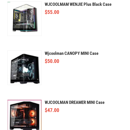
WJCOOLMAM WENJIE Plus Black Case
$
55.00
Wjcoolman CANOPY MINI Case
$
50.00
WJCOOLMAN DREAMER MINI Case
$
47.00