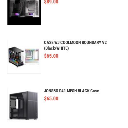
$
89.00
CASE WJ COOLMOON BOUNDARY V2
(Black/WHITE)
$
65.00
JONSBO D41 MESH BLACK Case
$
65.00