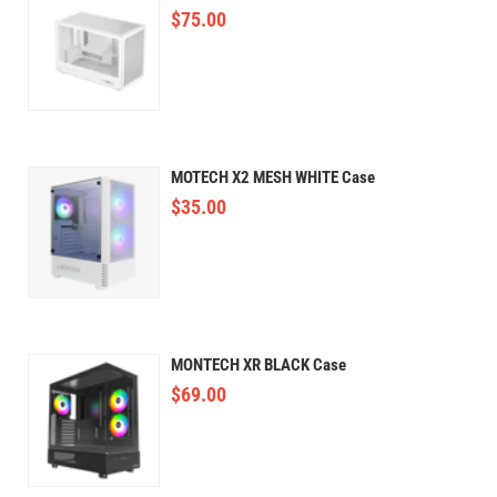
$
75.00
MOTECH X2 MESH WHITE Case
$
35.00
MONTECH XR BLACK Case
$
69.00