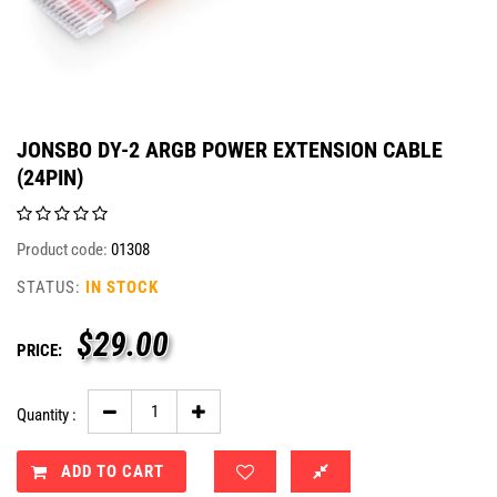
JONSBO DY-2 ARGB POWER EXTENSION CABLE
(24PIN)
Product code:
01308
STATUS:
IN STOCK
$
29.00
PRICE:
Quantity :
ADD TO CART