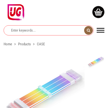
Home
Products
CASE